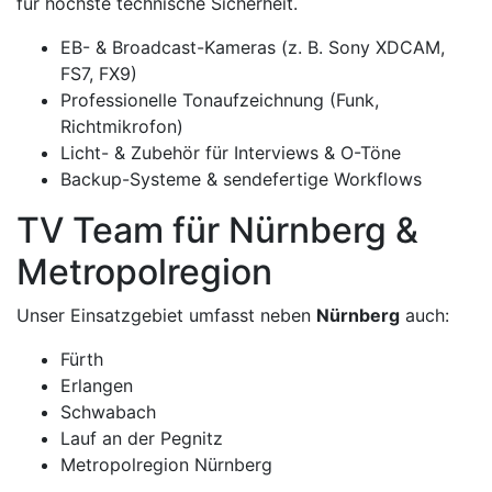
für höchste technische Sicherheit.
EB- & Broadcast-Kameras (z. B. Sony XDCAM,
FS7, FX9)
Professionelle Tonaufzeichnung (Funk,
Richtmikrofon)
Licht- & Zubehör für Interviews & O-Töne
Backup-Systeme & sendefertige Workflows
TV Team für Nürnberg &
Metropolregion
Unser Einsatzgebiet umfasst neben
Nürnberg
auch:
Fürth
Erlangen
Schwabach
Lauf an der Pegnitz
Metropolregion Nürnberg