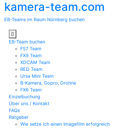
kamera-team.com
Skip
to
content
EB-Teams im Raum Nürnberg buchen
EB-Team buchen
FS7 Team
FX9 Team
XDCAM Team
RED Team
Ursa Mini Team
B-Kamera, Gopro, Drohne
FX6 Team
Einzelbuchung
Über uns / Kontakt
FAQs
Ratgeber
Wie setze ich einen Imagefilm erfolgreich